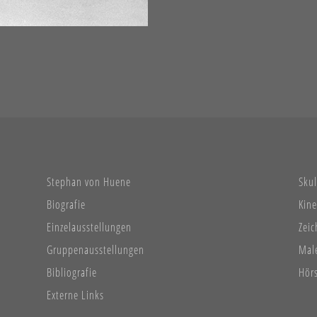
Stephan von Huene
Sku
Biografie
Kine
Einzelausstellungen
Zei
Gruppenausstellungen
Mal
Bibliografie
Hör
Externe Links