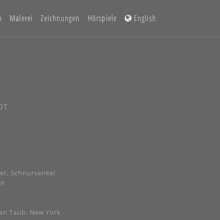
n
Malerei
Zeichnungen
Hörspiele
English
OT
er, Schnürsenkel
on
an Taub, New York