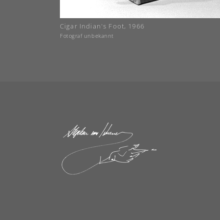
Cigar Indian's Foot, 1966
Fotograf unbekannt