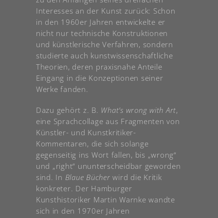
Interesses an der Kunst zurück: Schon
in den 1960er Jahren entwickelte er
nicht nur technische Konstruktionen
und künstlerische Verfahren, sondern
studierte auch kunstwissenschaftliche
Theorien, deren praxisnahe Anteile
Eingang in die Konzeptionen seiner
Werke fanden.
Dazu gehört z. B.
What’s wrong with Art
,
eine Sprachcollage aus Fragmenten von
Künstler- und Kunstkritiker-
Kommentaren, die sich solange
gegenseitig ins Wort fallen, bis „wrong“
und „right“ ununterscheidbar geworden
sind. In
Blaue Bücher
wird die Kritik
konkreter. Der Hamburger
Kunsthistoriker Martin Warnke wandte
sich in den 1970er Jahren