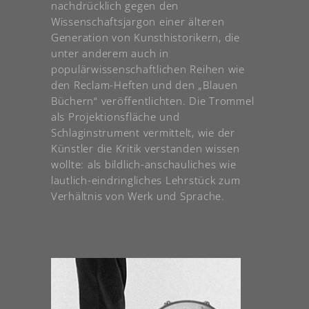
nachdrücklich gegen den
Wissenschaftsjargon einer älteren
Generation von Kunsthistorikern, die
unter anderem auch in
populärwissenschaftlichen Reihen wie
den Reclam-Heften und den „Blauen
Büchern“ veröffentlichten. Die Trommel
als Projektionsfläche und
Schlaginstrument vermittelt, wie der
Künstler die Kritik verstanden wissen
wollte: als bildlich-anschauliches wie
lautlich-eindringliches Lehrstück zum
Verhältnis von Werk und Sprache.