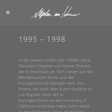
1995 – 1998
In der zweiten Hälfte der 1990er Jahre
fokussiert Stephan von Huene Themen,
die im Anschluss an
Tisch Tänzer
auf das
Betriebssystem Kunst und die
Kunstgeschichte bezogen sind. Von
Huene, der nach dem Kunst-Studium in
Los Angeles einen MA in
Kunstgeschichte an der University of
California erworben hatte, kehrt damit
zu den Anfängen seines dreifachen