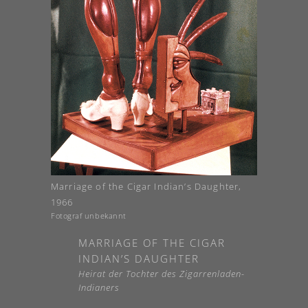
Marriage of the Cigar Indian’s Daughter,
1966
Fotograf unbekannt
MARRIAGE OF THE CIGAR
INDIAN’S DAUGHTER
Heirat der Tochter des Zigarrenladen-
Indianers