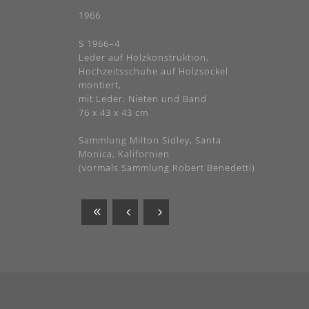
1966
S 1966–4
Leder auf Holzkonstruktion,
Hochzeitsschuhe auf Holzsockel
montiert,
mit Leder, Nieten und Band
76 x 43 x 43 cm
Sammlung Milton Sidley, Santa
Monica, Kalifornien
(vormals Sammlung Robert Benedetti)