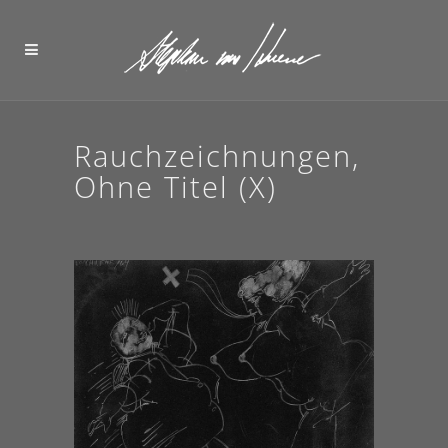
Rauchzeichnungen,
Ohne Titel (X)