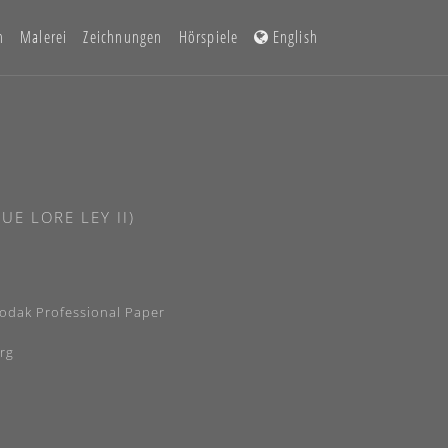
n
Malerei
Zeichnungen
Hörspiele
English
UE LORE LEY II)
odak Professional Paper
rg