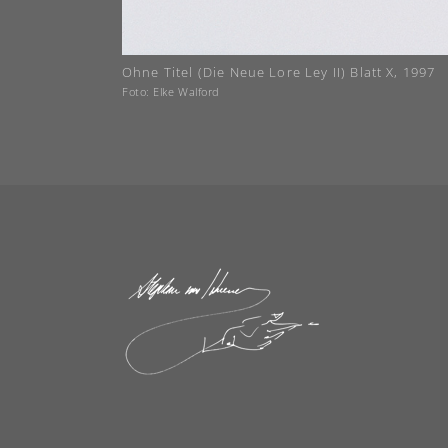
Ohne Titel (Die Neue Lore Ley II) Blatt X, 1997
Foto: Elke Walford