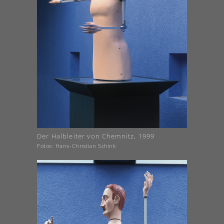
Der Halbleiter von Chemnitz, 1999
Fotos: Hans-Christian Schink