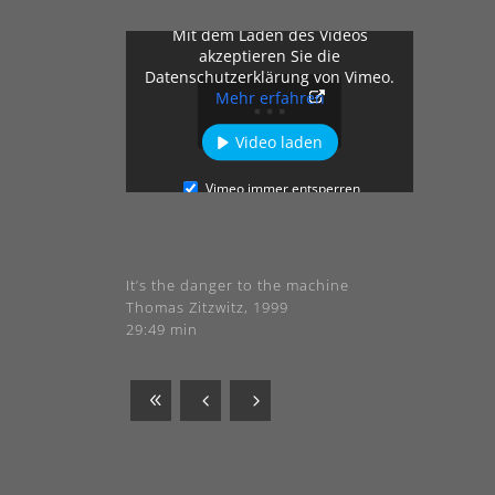
Mit dem Laden des Videos
akzeptieren Sie die
Datenschutzerklärung von Vimeo.
Mehr erfahren
Video laden
Vimeo immer entsperren
It’s the danger to the machine
Thomas Zitzwitz, 1999
29:49 min