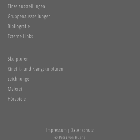
Einzelausstellungen
Gruppenausstellungen
Bibliografie
Externe Links
Skulpturen
Kinetik- und Klangskulpturen
Zeichnungen
Malerei
Hörspiele
Impressum
Datenschutz
|
© Petra von Huene