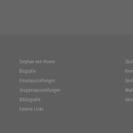
Stephan von Huene
Sku
Biografie
Kine
Einzelausstellungen
Zei
Gruppenausstellungen
Mal
Bibliografie
Hör
Externe Links