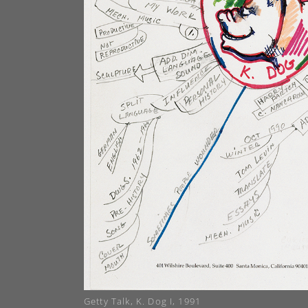
Getty Talk, K. Dog I, 1991