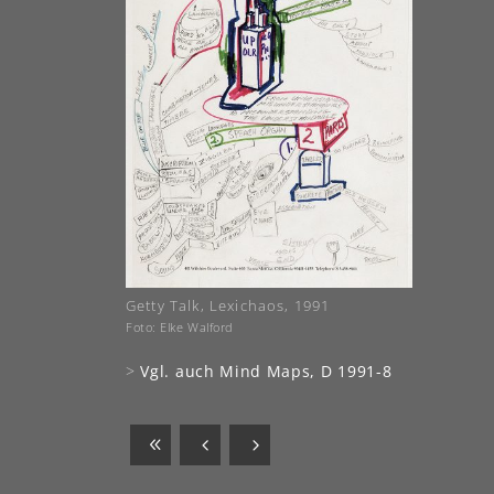
Getty Talk, Lexichaos, 1991
Foto: Elke Walford
>
Vgl. auch Mind Maps, D 1991-8