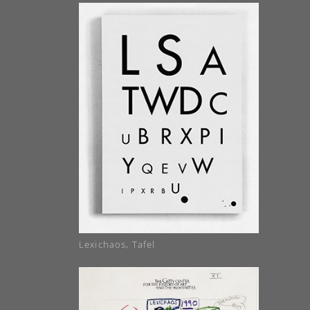
Lexichaos, Tafel