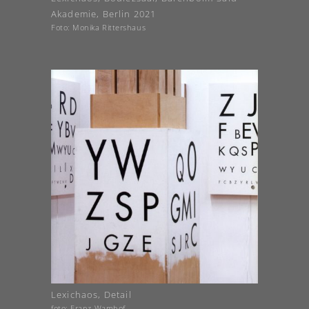
Akademie, Berlin 2021
Foto: Monika Rittershaus
Lexichaos, Detail
foto: Franz Wamhof