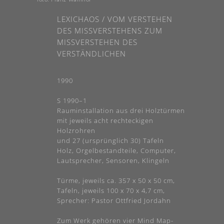
LEXICHAOS / VOM VERSTEHEN
DES MISSVERSTEHENS ZUM M
ISSVERSTEHEN DES VE
RSTÄNDLICHEN
1990
S 1990–1
Rauminstallation aus drei Holztürmen
mit jeweils acht rechteckigen
Holzrohren
und 27 (ursprünglich 30) Tafeln
Holz, Orgelbestandteile, Computer,
Lautsprecher, Sensoren, Klingeln
Türme, jeweils ca. 357 x 50 x 50 cm,
Tafeln, jeweils 100 x 70 x 4,7 cm,
Sprecher: Pastor Ottfried Jordahn
Zum Werk gehören vier Mind Map-