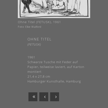
Ohne Titel (FETUSK), 1961
Foto: Elke Walford
OHNE TITEL
(FETUSK)
1961
Schwarze Tusche mit Feder auf
Papier, teilweise laviert, auf Karton
montiert
21,4 x 27,8 cm
Hamburger Kunsthalle, Hamburg